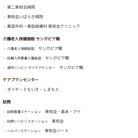
第二東和会病院
東和会いばらき病院
美容外科・美容皮膚科 東和会クリニック
介護老人保健施設 サンガピア館
サンガピア館
介護老人保健施設
サンガピア館
短期入所療養介護施設
サンガピア館
通所リハビリ デイケアセンター
ケアプランセンター
ダイチ・ともいき・しまもと
訪問
東和会・島本・アイ
訪問看護ステーション
東和会
訪問リハビリステーション
東和会ハート
ヘルパーステーション