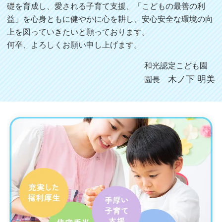
礎を育成し、愛される子育て支援、「こどもの最善の利
益」を心身ともに健やかに心を耕し、安心安全な環境の向
上を図っていきたいと願っております。
何卒、よろしくお願い申し上げます。
和光認定こども園
木ノ下 明美
園長