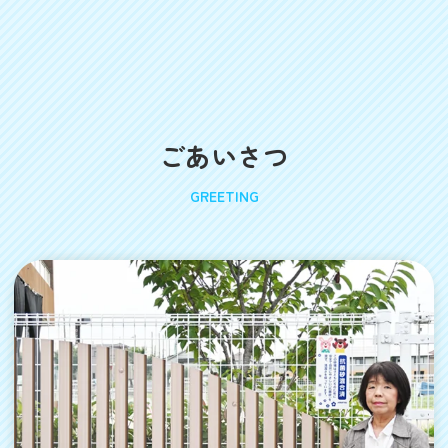
19:00
閉園
ごあいさつ
GREETING