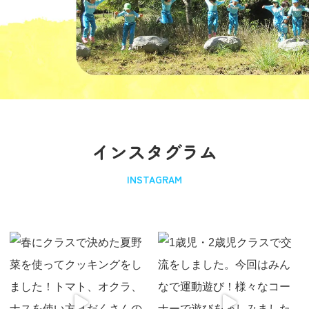
インスタグラム
INSTAGRAM