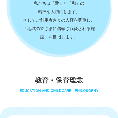
私たちは「愛」と「和」の
精神を大切にします。
そしてご利用者さまの人権を尊重し、
「地域の皆さまに信頼され愛される施
設」を
目指します。
教育・保育理念
EDUCATION AND CHILDCARE PHILOSOPHY