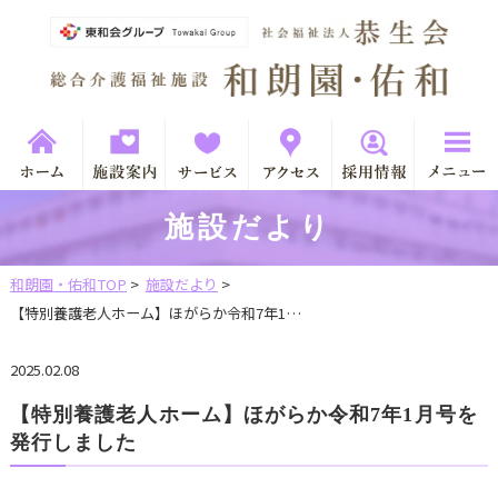
施設だより
和朗園・佑和TOP
>
施設だより
>
【特別養護老人ホーム】ほがらか令和7年1…
2025.02.08
【特別養護老人ホーム】ほがらか令和7年1月号を
発行しました