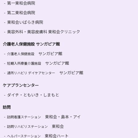
第一東和会病院
第二東和会病院
東和会いばらき病院
美容外科・美容皮膚科 東和会クリニック
介護老人保健施設 サンガピア館
サンガピア館
介護老人保健施設
サンガピア館
短期入所療養介護施設
サンガピア館
通所リハビリ デイケアセンター
ケアプランセンター
ダイチ・ともいき・しまもと
訪問
東和会・島本・アイ
訪問看護ステーション
東和会
訪問リハビリステーション
東和会ハート
ヘルパーステーション